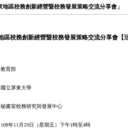
關東地區校務創新經營暨校務發展策略交流分享會」
地區校務創新經營暨校務發展策略交流分享會
【
：教育部
：國立屏東大學
：秘書室校務研究與發展中心
：
108
年11
月29
日（星期五）下午1時至4時