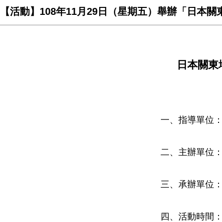
【活動】108年11月29日（星期五）舉辦「日本
日本關東
一、指導單位
二、主辦單位
三、承辦單位
四、
活動時間