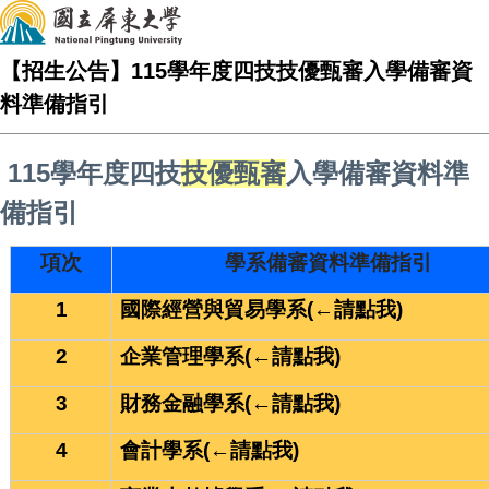
【招生公告】115學年度四技技優甄審入學備審資
料準備指引
115
學年度
四技
技優甄審
入學備審資料準
備指引
項次
學系備審資料準備指引
1
國際經營與貿易學系
(←請點我)
2
企業管理學系
(←請點我)
3
財務金融學系
(←請點我)
4
會計學系
(←請點我)