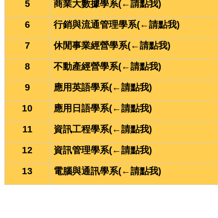
5
商業大數據學系
(←請點我)
6
行銷與流通管理學系
(←請點我)
7
休閒事業經營學系
(←請點我)
8
不動產經營學系
(←請點我)
9
應用英語學系
(←請點我)
10
應用日語學系
(←請點我)
11
資訊工程學系
(←請點我)
12
資訊管理學系
(←請點我)
13
電腦與通訊學系
(←請點我)