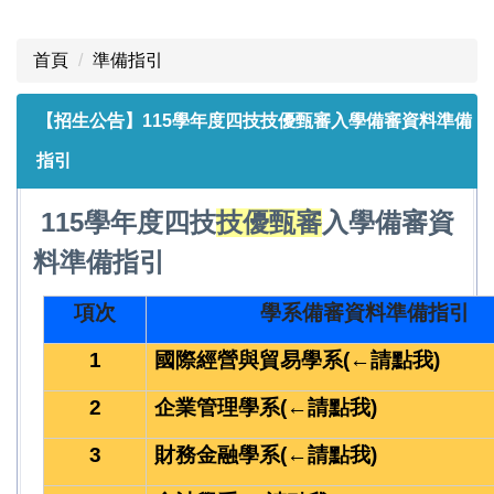
首頁
準備指引
【招生公告】115學年度四技技優甄審入學備審資料準備
指引
115
學年度
四技
技優甄審
入學備審資
料準備指引
項次
學系備審資料準備指引
1
國際經營與貿易學系
(←請點我)
2
企業管理學系
(←請點我)
3
財務金融學系
(←請點我)