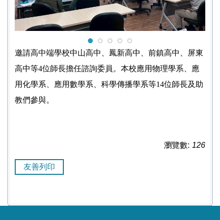
邀請高中端學校中山高中、鳳新高中、前鎮高中、屏東
高中等
4
位師長擔任諮詢委員。本校應用物理學系、應
用化學系、應用數學系、科學傳播學系等
14
位師長及助
教們參與。
瀏覽數:
126
友善列印