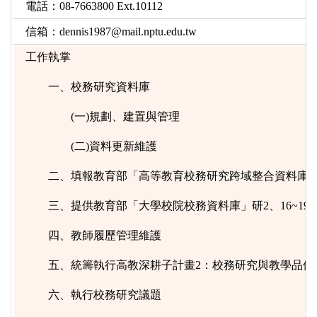
電話：08-7663800 Ext.10112
信箱：
dennis1987@mail.nptu.edu.tw
工作執掌
一、校務研究資料庫
(一)規劃、建置與管理
(二)資料更新維護
二、填報教育部「高等教育校務研究跨域整合資料庫
三、提供教育部「大學校院校務資料庫」研2、16~19
四、教師履歷管理維護
五、統籌執行
高教深耕子計畫2：校務研究與教學品保
六、執行校務研究議題