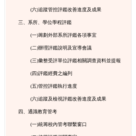
(六)追蹤管控評鑑改善進度及成果
三、系所、學位學程評鑑
(一)籌劃外部系所評鑑各項事宜
(二)辦理評鑑說明及宣導會議
(三)彙整受評單位評鑑相關調查資料並提報
(四)評鑑經費之編列
(五)管控評鑑執行進度
(六)追蹤及檢視評鑑改善進度及成果
四、通識教育管考
(一)統籌校內管考聯繫窗口