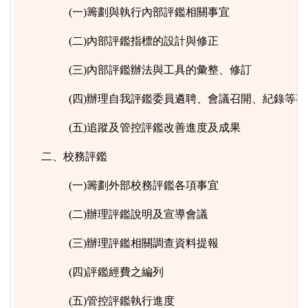
(一)籌劃與執行內部評鑑相關事宜
(二)內部評鑑指標的設計與修正
(三)內部評鑑辦法與工具的彙整、修訂
(四)辦理自我評鑑委員遴聘、會議召開、紀錄等事
(五)追蹤及管控評鑑改善進度及成果
二、校務評鑑
(一)籌劃外部校務評鑑各項事宜
(二)辦理評鑑說明及宣導會議
(三)辦理評鑑相關調查資料提報
(四)評鑑經費之編列
(五)管控評鑑執行進度