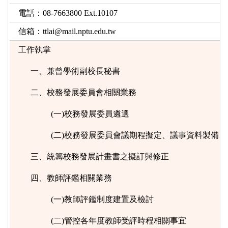
電話：08-7663800 Ext.10107
信箱：
ttlai@mail.nptu.edu.tw
工作執掌
一、兼曾學術副校長秘書
二、校務發展委員會相關業務
(一)校務發展委員遴選
(二)校務發展委員會議期程擬定、議事資料製備
三、統籌校務發展計畫書之擬訂與修正
四、教師評鑑相關業務
(一)教師評鑑制度建置及檢討
(二)管控各年度教師受評時程相關事宜