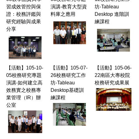
習成效管控與保
演講-教育大型資
坊-Tableau
證：校務評鑑與
料庫之應用
Desktop 進階訓
研究經驗與成果
練課程
分享
【活動】105-10-
【活動】105-07-
【活動】105-06-
05校務研究專題
26校務研究工作
22南區大專校院
演講-如何建立高
坊-Tableau
校務研究成果展
效務實之校務專
Desktop基礎訓
業管理（IR）辦
練課程
公室