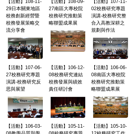
【活動】108-11-
【活動】108-09-
【活動】107-11-
29日本關東地區
27南區大專校院
02校務研究專題
校務創新經營暨
校務研究推動策
演講-校務研究整
校務發展策略交
略聯盟成果展
合入高教深耕之
流分享會
規劃與作法
【活動】107-06-
【活動】106-12-
【活動】106-06-
27校務研究專題
08校務研究連結
08南區大專校院
演講-校務研究反
校務發展與績效
校務研究推動策
思與展望
責任研討會
略聯盟成果展
【活動】106-03-
【活動】105-11-
【活動】105-10-
08教學品質與學
08校務研究專題
12校務研究工作