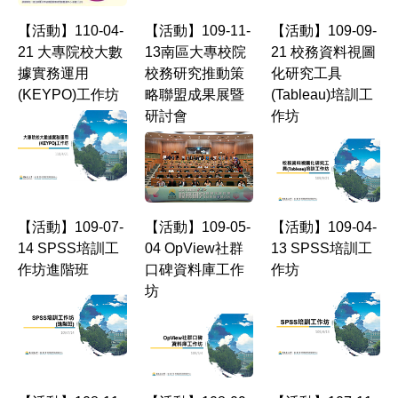
【活動】110-04-
【活動】109-11-
【活動】109-09-
21 大專院校大數
13南區大專校院
21 校務資料視圖
據實務運用
校務研究推動策
化研究工具
(KEYPO)工作坊
略聯盟成果展暨
(Tableau)培訓工
研討會
作坊
【活動】109-07-
【活動】109-05-
【活動】109-04-
14 SPSS培訓工
04 OpView社群
13 SPSS培訓工
作坊進階班
口碑資料庫工作
作坊
坊