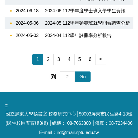
2024-06-18
2024-06 112學年度學士班入學學生資訊來源及就讀原因分析
2024-05-06
2024-05 112學年碩專班就學問卷調查分析
2024-05-03
2024-04 112學年註冊率分析報告
>
1
2
3
4
5
6
Go
到
:::
國立屏東大學秘書室
校務研究中心
│
90003屏東市民生路4-18號
(民生校區五育樓3樓)
│總機： 08-7663800 │傳真：08-7234406
E-mail：
ird@mail.nptu.edu.tw