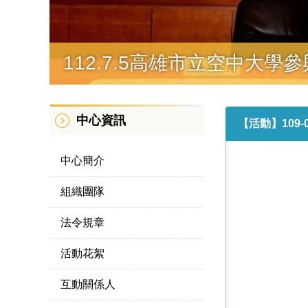
112.7.5高雄市立空中
中心資訊
【活動】109-
中心簡介
組織團隊
法令規章
活動花絮
互動關係人