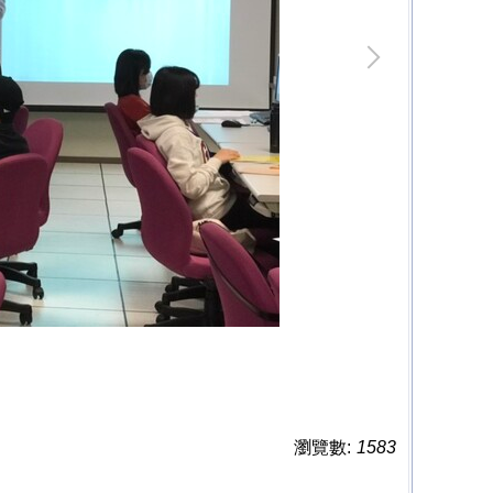
瀏覽數:
1583