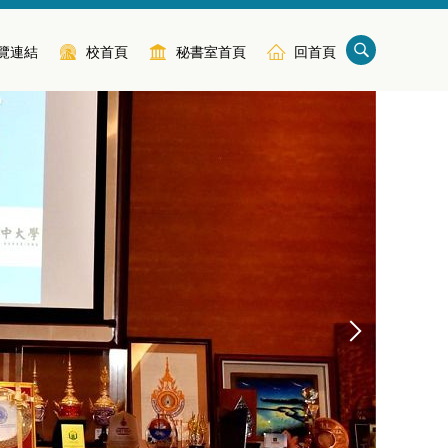
覽連結
校首頁
秘書室首頁
回首頁