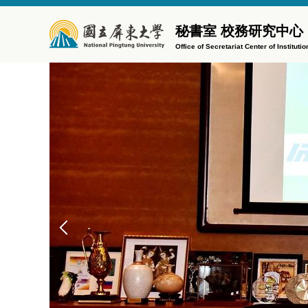
跳
到
秘書室 校務研究中心
主
Office of Secretariat Center of Institut
要
內
容
區