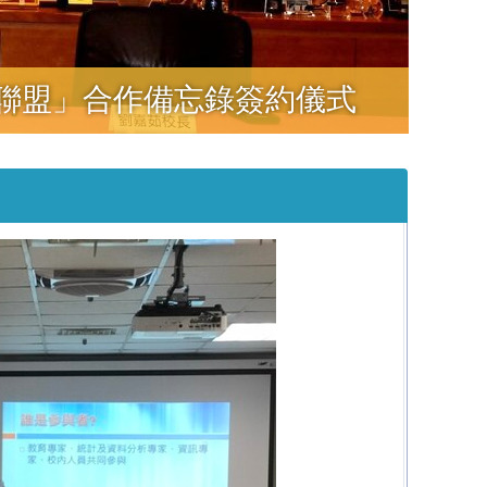
略聯盟」合作備忘錄簽約儀式